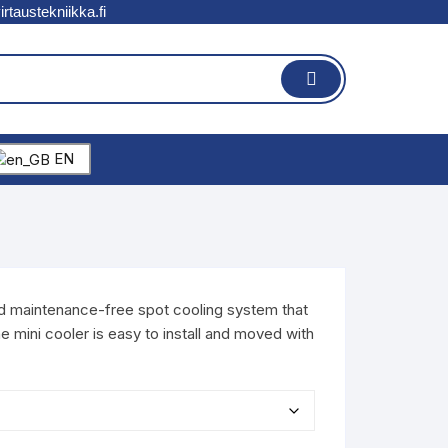
rtaustekniikka.fi
EN
d maintenance-free spot cooling system that
e mini cooler is easy to install and moved with