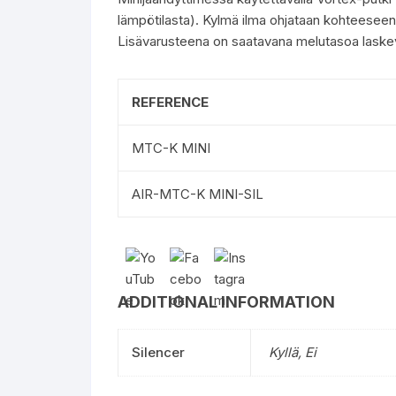
lämpötilasta). Kylmä ilma ohjataan kohteeseen t
Lisävarusteena on saatavana melutasoa laskeva
REFERENCE
MTC-K MINI
AIR-MTC-K MINI-SIL
ADDITIONAL INFORMATION
Silencer
Kyllä, Ei