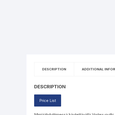
DESCRIPTION
ADDITIONAL INFO
DESCRIPTION
Price List
Minijäähdyttimessä käytettävällä Vortex-putki 