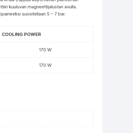
ttiin kuuluvan magneettijalustan avulla.
aineeksi suositellaan 5 – 7 bar.
COOLING POWER
170 W
170 W