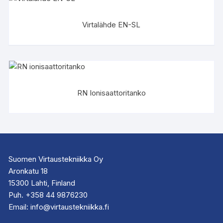
Virtalähde EN-SL
RN Ionisaattoritanko
Suomen Virtaustekniikka Oy
Aronkatu 18
15300 Lahti, Finland
Puh. +358 44 9876230
Email: info@virtaustekniikka.fi